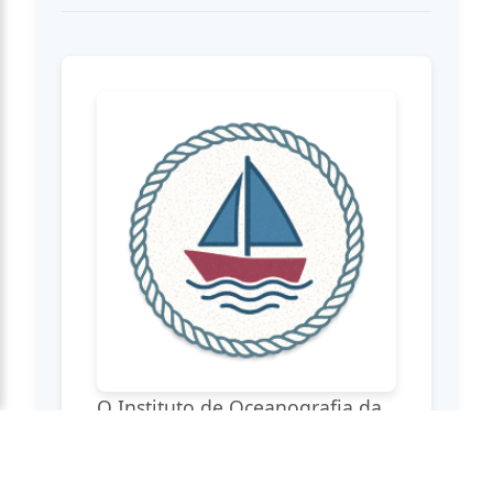
O Instituto de Oceanografia da
FURG dedica-se ao estudo dos
oceanos e dinâmicas marinhas,