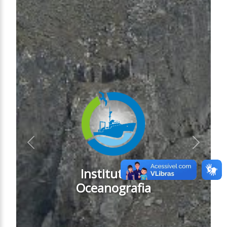
Anterior
Próximo
Instituto de
Oceanografia