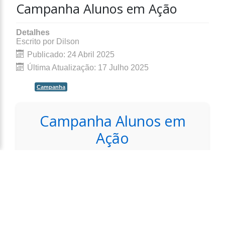
Campanha Alunos em Ação
Detalhes
Escrito por
Dilson
Publicado: 24 Abril 2025
Última Atualização: 17 Julho 2025
Campanha
Campanha Alunos em
Ação
Instituto de Oceanografia da
FURG lança campanha para
mostrar os bastidores da ciência
O Instituto de Oceanografia da FURG acaba de